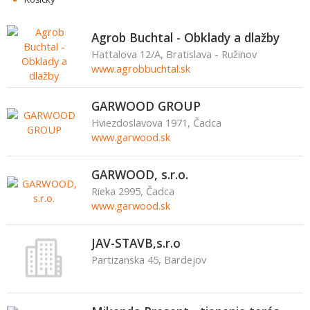
Agrob Buchtal - Obklady a dlažby
Hattalova 12/A, Bratislava - Ružinov
www.agrobbuchtal.sk
GARWOOD GROUP
Hviezdoslavova 1971, Čadca
www.garwood.sk
GARWOOD, s.r.o.
Rieka 2995, Čadca
www.garwood.sk
JAV-STAVB,s.r.o
Partizanska 45, Bardejov