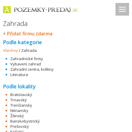
Zahrada
+ Přidat firmu zdarma
Podle kategorie
Všechny
/
Zahrada
Zahradnické firmy
Vybavení zahrad
Zahradní centra, květiny
Literatura
Podle lokality
Bratislavský
Trnavský
Trenčiansky
Nitriansky
Žilinský
Banskobystrický
Prešovský
Košický