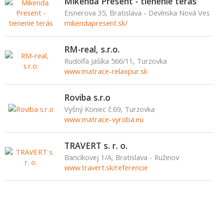
Mikenda Present - tienenie terás
Eisnerova 35, Bratislava - Devínska Nová Ves
mikendapresent.sk/
RM-real, s.r.o.
Rudolfa Jašíka 566/11, Turzovka
www.matrace-relaxpur.sk
Roviba s.r.o
Vyšný Koniec č.69, Turzovka
www.matrace-vyroba.eu
TRAVERT s. r. o.
Bancíkovej 1/A, Bratislava - Ružinov
www.travert.sk/referencie