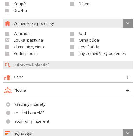
Koupě
Nájem
Dražba
Zemědělské pozemky
Zahrada
Sad
Louka, pastvina
Orná půda
Chmelnice, vinice
Lesní půda
Vodní plocha
Jiný zemědělský pozemek
Cena
Plocha
všechny inzeráty
realitní kancelář
soukromý inzerent
nejnovější