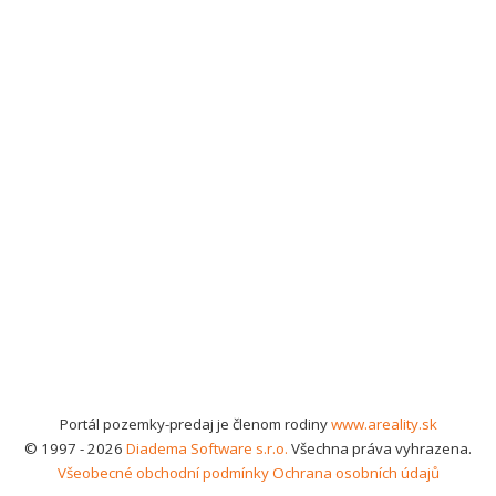
Portál pozemky-predaj je členom rodiny
www.areality.sk
© 1997 - 2026
Diadema Software s.r.o.
Všechna práva vyhrazena.
Všeobecné obchodní podmínky
Ochrana osobních údajů