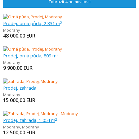
Zobrazit
4
nemovitostí
Prodej, orná půda, 2 331 m
2
Modrany
48 000,00
EUR
Prodej, orná půda, 809 m
2
Modrany
9 900,00
EUR
Prodej, zahrada
Modrany
15 000,00
EUR
Prodej, zahrada, 1 054 m
2
Modrany
,
Modrany
12 500,00
EUR