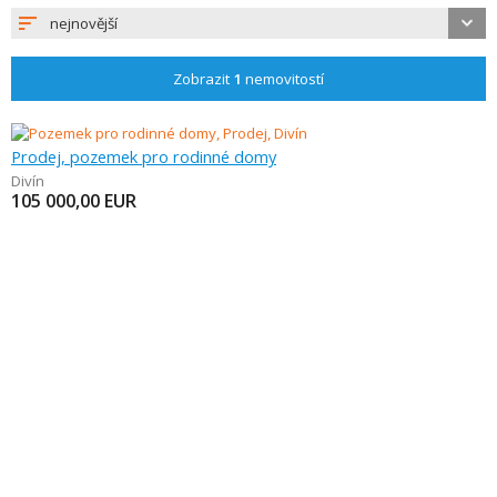
nejnovější
Zobrazit
1
nemovitostí
Prodej, pozemek pro rodinné domy
Divín
105 000,00
EUR