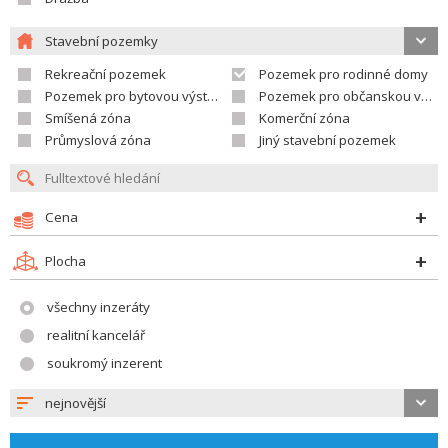
Stavební pozemky
Rekreační pozemek
Pozemek pro rodinné domy
Pozemek pro bytovou výstavbu
Pozemek pro občanskou vybavenost
Smíšená zóna
Komerční zóna
Průmyslová zóna
Jiný stavební pozemek
Cena
Plocha
všechny inzeráty
realitní kancelář
soukromý inzerent
nejnovější