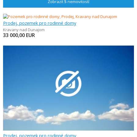
Zobrazit
5
nemovitostí
Prodej, pozemek pro rodinné domy
Kravany nad Dunajom
33 000,00
EUR
Prodej, pozemek pro rodinné domy