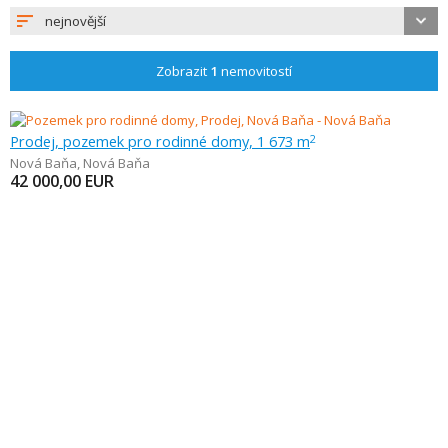
nejnovější
Zobrazit
1
nemovitostí
Prodej, pozemek pro rodinné domy, 1 673 m
2
Nová Baňa
,
Nová Baňa
42 000,00
EUR