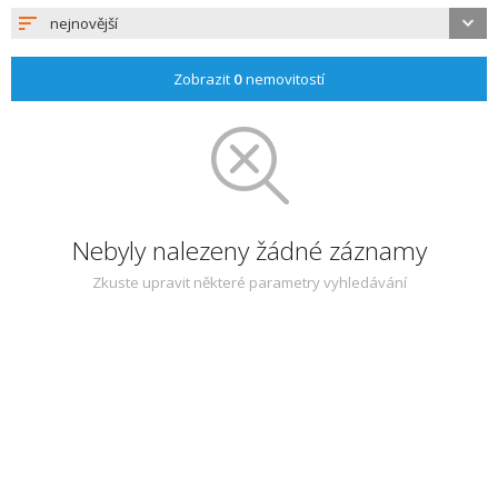
nejnovější
Zobrazit
0
nemovitostí
Nebyly nalezeny žádné záznamy
Zkuste upravit některé parametry vyhledávání