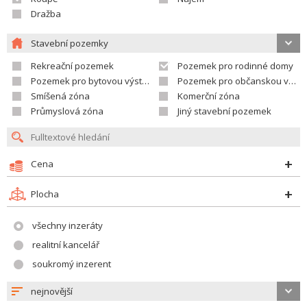
Dražba
Stavební pozemky
Rekreační pozemek
Pozemek pro rodinné domy
Pozemek pro bytovou výstavbu
Pozemek pro občanskou vybavenost
Smíšená zóna
Komerční zóna
Průmyslová zóna
Jiný stavební pozemek
Cena
Plocha
všechny inzeráty
realitní kancelář
soukromý inzerent
nejnovější