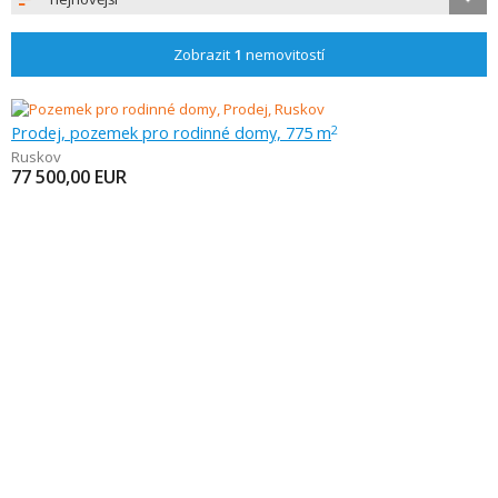
Zobrazit
1
nemovitostí
Prodej, pozemek pro rodinné domy, 775 m
2
Ruskov
77 500,00
EUR