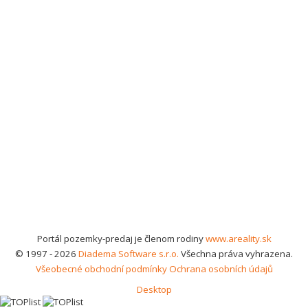
Portál pozemky-predaj je členom rodiny
www.areality.sk
© 1997 - 2026
Diadema Software s.r.o.
Všechna práva vyhrazena.
Všeobecné obchodní podmínky
Ochrana osobních údajů
Desktop