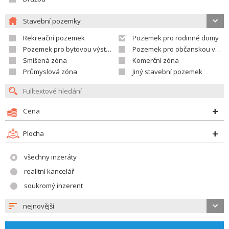
Stavební pozemky
Rekreační pozemek
Pozemek pro rodinné domy
Pozemek pro bytovou výstavbu
Pozemek pro občanskou vybavenost
Smíšená zóna
Komerční zóna
Průmyslová zóna
Jiný stavební pozemek
Cena
Plocha
všechny inzeráty
realitní kancelář
soukromý inzerent
nejnovější