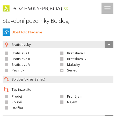
Stavební pozemky Boldog
Uložiť toto hladanie
Bratislavský
Bratislava I
Bratislava II
Bratislava III
Bratislava IV
Bratislava V
Malacky
Pezinok
Senec
Typ inzerátu
Prodej
Pronájem
Koupě
Nájem
Dražba