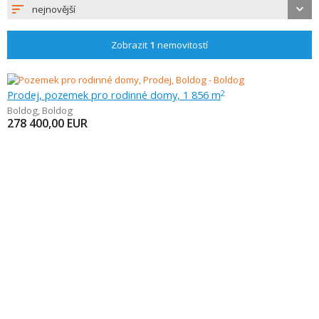
nejnovější
Zobrazit
1
nemovitostí
Prodej, pozemek pro rodinné domy, 1 856 m
2
Boldog
,
Boldog
278 400,00
EUR