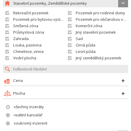
Stavební pozemky, Zemědělské pozemky
Rekreační pozemek
Pozemek pro rodinné domy
Pozemek pro bytovou výstavbu
Pozemek pro občanskou vybavenost
Smíšená zóna
Komerční zóna
Průmyslová zóna
Jiný stavební pozemek
Zahrada
Sad
Louka, pastvina
Orná půda
Chmelnice, vinice
Lesní půda
Vodní plocha
Jiný zemědělský pozemek
Cena
Plocha
všechny inzeráty
realitní kancelář
soukromý inzerent