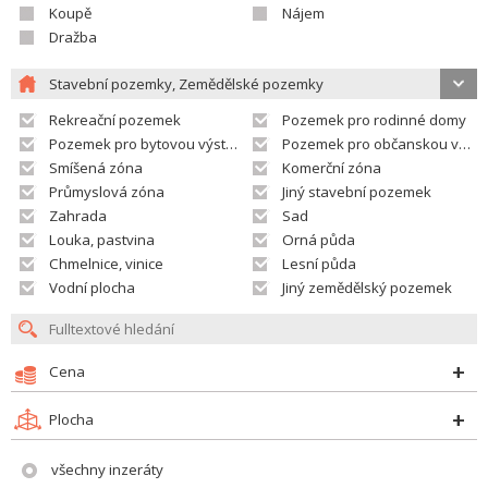
Koupě
Nájem
Dražba
Stavební pozemky, Zemědělské pozemky
Rekreační pozemek
Pozemek pro rodinné domy
Pozemek pro bytovou výstavbu
Pozemek pro občanskou vybavenost
Smíšená zóna
Komerční zóna
Průmyslová zóna
Jiný stavební pozemek
Zahrada
Sad
Louka, pastvina
Orná půda
Chmelnice, vinice
Lesní půda
Vodní plocha
Jiný zemědělský pozemek
Cena
Plocha
všechny inzeráty