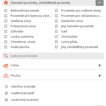
Stavební pozemky, Zemědělské pozemky
Rekreační pozemek
Pozemek pro rodinné domy
Pozemek pro bytovou výstavbu
Pozemek pro občanskou vybavenost
Smíšená zóna
Komerční zóna
Průmyslová zóna
Jiný stavební pozemek
Zahrada
Sad
Louka, pastvina
Orná půda
Chmelnice, vinice
Lesní půda
Vodní plocha
Jiný zemědělský pozemek
Cena
Plocha
všechny inzeráty
realitní kancelář
soukromý inzerent