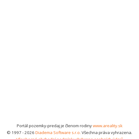
Portál pozemky-predaj je členom rodiny
www.areality.sk
© 1997 - 2026
Diadema Software s.r.o.
Všechna práva vyhrazena.