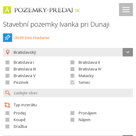
Stavební pozemky Ivanka pri Dunaji
Uložiť toto hladanie
Bratislavský
Bratislava I
Bratislava II
Bratislava III
Bratislava IV
Bratislava V
Malacky
Pezinok
Senec
Typ inzerátu
Prodej
Pronájem
Koupě
Nájem
Dražba