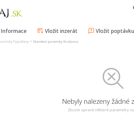
Informace
Vložit inzerát
Vložit poptávk
>
pozemky Topoľčany
Stavební pozemky Krušovce
Nebyly nalezeny žádné
Zkuste upravit některé parametry v