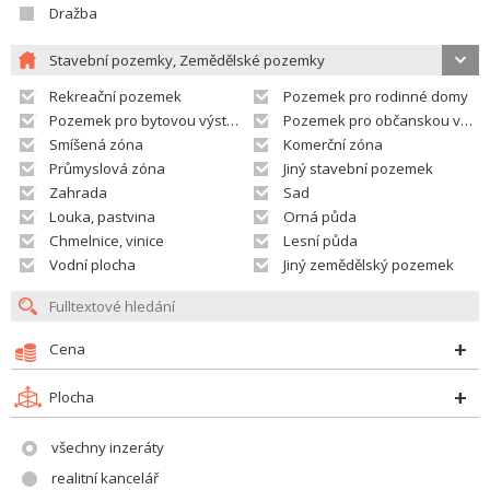
Dražba
Stavební pozemky, Zemědělské pozemky
Rekreační pozemek
Pozemek pro rodinné domy
Pozemek pro bytovou výstavbu
Pozemek pro občanskou vybavenost
Smíšená zóna
Komerční zóna
Průmyslová zóna
Jiný stavební pozemek
Zahrada
Sad
Louka, pastvina
Orná půda
Chmelnice, vinice
Lesní půda
Vodní plocha
Jiný zemědělský pozemek
Cena
Plocha
všechny inzeráty
realitní kancelář