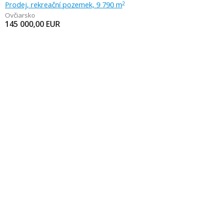
Prodej, rekreační pozemek, 9 790 m
2
Ovčiarsko
145 000,00
EUR