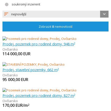
soukromý inzerent
nejnovější
Zobrazit
8
nemovitostí
Prodej, pozemek pro rodinné domy, 948 m
2
Ovčiarsko
114 000,00
EUR
Prodej, stavební pozemky, 662 m
2
Ovčiarsko
95 000,00
EUR
Prodej, pozemek pro rodinné domy, 827 m
2
Ovčiarsko
170,00
EUR/m
2