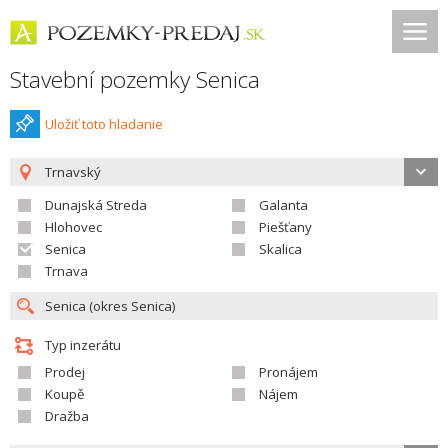
Stavební pozemky Senica
Uložiť toto hladanie
Trnavský
Dunajská Streda
Galanta
Hlohovec
Piešťany
Senica
Skalica
Trnava
Typ inzerátu
Prodej
Pronájem
Koupě
Nájem
Dražba