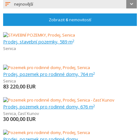
nejnovější
Zobrazit
6
nemovitostí
Prodej, stavební pozemky, 589 m
2
Senica
Prodej, pozemek pro rodinné domy, 764 m
2
Senica
83 220,00
EUR
Prodej, pozemek pro rodinné domy, 676 m
2
Senica
,
časť Kunov
30 000,00
EUR
Prodej, pozemek pro rodinné domy