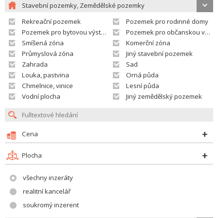
Stavební pozemky, Zemědělské pozemky
Rekreační pozemek
Pozemek pro rodinné domy
Pozemek pro bytovou výstavbu
Pozemek pro občanskou vybavenost
Smíšená zóna
Komerční zóna
Průmyslová zóna
Jiný stavební pozemek
Zahrada
Sad
Louka, pastvina
Orná půda
Chmelnice, vinice
Lesní půda
Vodní plocha
Jiný zemědělský pozemek
Cena
Plocha
všechny inzeráty
realitní kancelář
soukromý inzerent