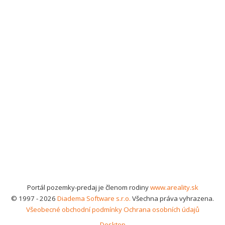
Portál pozemky-predaj je členom rodiny
www.areality.sk
© 1997 - 2026
Diadema Software s.r.o.
Všechna práva vyhrazena.
Všeobecné obchodní podmínky
Ochrana osobních údajů
Desktop