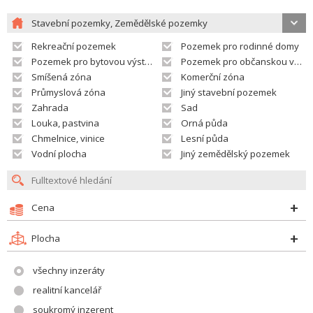
Stavební pozemky, Zemědělské pozemky
Rekreační pozemek
Pozemek pro rodinné domy
Pozemek pro bytovou výstavbu
Pozemek pro občanskou vybavenost
Smíšená zóna
Komerční zóna
Průmyslová zóna
Jiný stavební pozemek
Zahrada
Sad
Louka, pastvina
Orná půda
Chmelnice, vinice
Lesní půda
Vodní plocha
Jiný zemědělský pozemek
Cena
Plocha
všechny inzeráty
realitní kancelář
soukromý inzerent