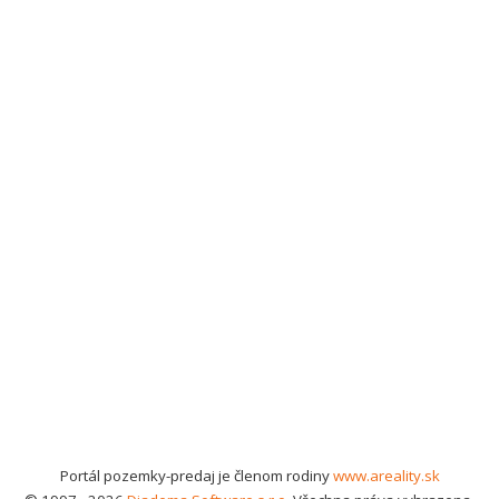
Portál pozemky-predaj je členom rodiny
www.areality.sk