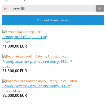
nejnovější
Zobrazit
3
nemovitostí
Prodej, orná půda, 2 214 m
2
Udiča
41 000,00
EUR
Prodej, pozemek pro rodinné domy, 382 m
2
Udiča
31 500,00
EUR
Prodej, pozemek pro rodinné domy, 908 m
2
Udiča
,
Udiča
82 000,00
EUR