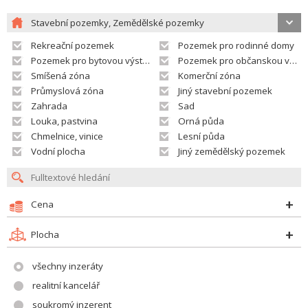
Stavební pozemky, Zemědělské pozemky
Rekreační pozemek
Pozemek pro rodinné domy
Pozemek pro bytovou výstavbu
Pozemek pro občanskou vybavenost
Smíšená zóna
Komerční zóna
Průmyslová zóna
Jiný stavební pozemek
Zahrada
Sad
Louka, pastvina
Orná půda
Chmelnice, vinice
Lesní půda
Vodní plocha
Jiný zemědělský pozemek
Cena
Plocha
všechny inzeráty
realitní kancelář
soukromý inzerent