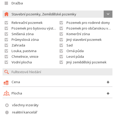
Dražba
Stavební pozemky, Zemědělské pozemky
Rekreační pozemek
Pozemek pro rodinné domy
Pozemek pro bytovou výstavbu
Pozemek pro občanskou vybavenost
Smíšená zóna
Komerční zóna
Průmyslová zóna
Jiný stavební pozemek
Zahrada
Sad
Louka, pastvina
Orná půda
Chmelnice, vinice
Lesní půda
Vodní plocha
Jiný zemědělský pozemek
Cena
Plocha
všechny inzeráty
realitní kancelář