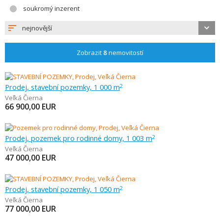
soukromý inzerent
nejnovější
Zobrazit
8
nemovitostí
Prodej, stavební pozemky, 1 000 m
2
Veľká Čierna
66 900,00
EUR
Prodej, pozemek pro rodinné domy, 1 003 m
2
Veľká Čierna
47 000,00
EUR
Prodej, stavební pozemky, 1 050 m
2
Veľká Čierna
77 000,00
EUR