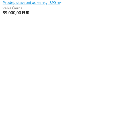
Prodej, stavební pozemky, 890 m
2
Veľká Čierna
89 000,00
EUR