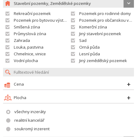
Stavební pozemky, Zemědělské pozemky
Rekreační pozemek
Pozemek pro rodinné domy
Pozemek pro bytovou výstavbu
Pozemek pro občanskou vybavenost
Smíšená zóna
Komerční zóna
Průmyslová zóna
Jiný stavební pozemek
Zahrada
Sad
Louka, pastvina
Orná půda
Chmelnice, vinice
Lesní půda
Vodní plocha
Jiný zemědělský pozemek
Cena
Plocha
všechny inzeráty
realitní kancelář
soukromý inzerent