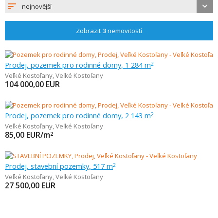
nejnovější
Zobrazit
3
nemovitostí
Prodej, pozemek pro rodinné domy, 1 284 m
2
Veľké Kostoľany
,
Veľké Kostoľany
104 000,00
EUR
Prodej, pozemek pro rodinné domy, 2 143 m
2
Veľké Kostoľany
,
Veľké Kostoľany
85,00
EUR/m
2
Prodej, stavební pozemky, 517 m
2
Veľké Kostoľany
,
Veľké Kostoľany
27 500,00
EUR