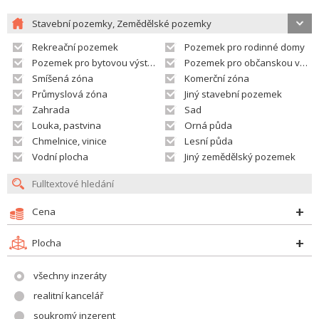
Stavební pozemky, Zemědělské pozemky
Rekreační pozemek
Pozemek pro rodinné domy
Pozemek pro bytovou výstavbu
Pozemek pro občanskou vybavenost
Smíšená zóna
Komerční zóna
Průmyslová zóna
Jiný stavební pozemek
Zahrada
Sad
Louka, pastvina
Orná půda
Chmelnice, vinice
Lesní půda
Vodní plocha
Jiný zemědělský pozemek
Cena
Plocha
všechny inzeráty
realitní kancelář
soukromý inzerent