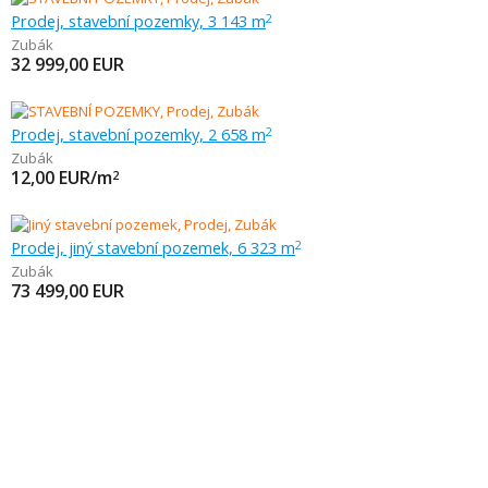
Prodej, stavební pozemky, 3 143 m
2
Zubák
32 999,00
EUR
Prodej, stavební pozemky, 2 658 m
2
Zubák
12,00
EUR/m
2
Prodej, jiný stavební pozemek, 6 323 m
2
Zubák
73 499,00
EUR