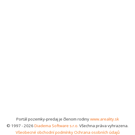
Portál pozemky-predaj je členom rodiny
www.areality.sk
© 1997 - 2026
Diadema Software s.r.o.
Všechna práva vyhrazena.
Všeobecné obchodní podmínky
Ochrana osobních údajů