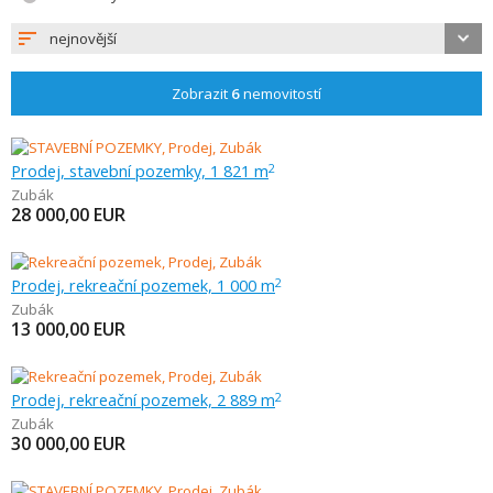
nejnovější
Zobrazit
6
nemovitostí
Prodej, stavební pozemky, 1 821 m
2
Zubák
28 000,00
EUR
Prodej, rekreační pozemek, 1 000 m
2
Zubák
13 000,00
EUR
Prodej, rekreační pozemek, 2 889 m
2
Zubák
30 000,00
EUR