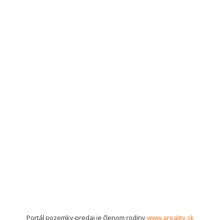
Portál pozemky-predaj je členom rodiny
www.areality.sk