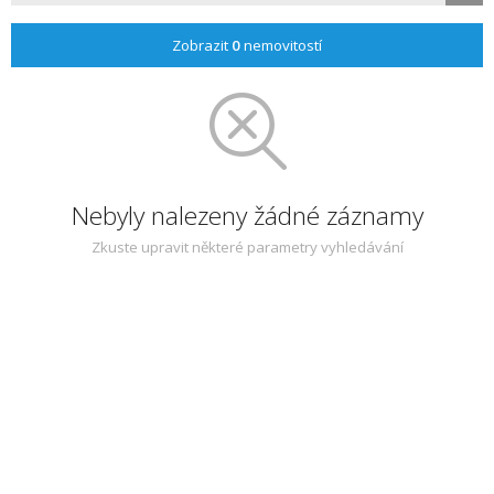
Zobrazit
0
nemovitostí
Nebyly nalezeny žádné záznamy
Zkuste upravit některé parametry vyhledávání