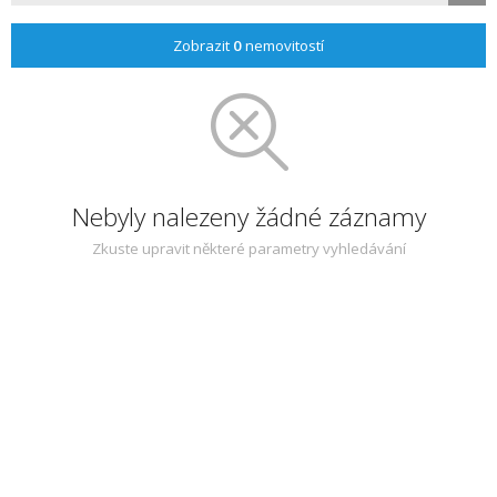
Zobrazit
0
nemovitostí
Nebyly nalezeny žádné záznamy
Zkuste upravit některé parametry vyhledávání