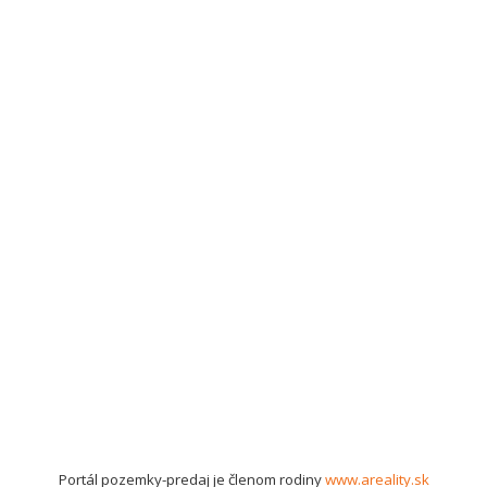
Portál pozemky-predaj je členom rodiny
www.areality.sk