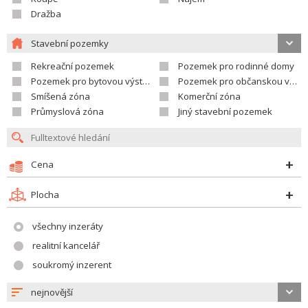
Dražba
Stavební pozemky
Rekreační pozemek
Pozemek pro rodinné domy
Pozemek pro bytovou výstavbu
Pozemek pro občanskou vybavenost
Smíšená zóna
Komerční zóna
Průmyslová zóna
Jiný stavební pozemek
Cena
Plocha
všechny inzeráty
realitní kancelář
soukromý inzerent
nejnovější