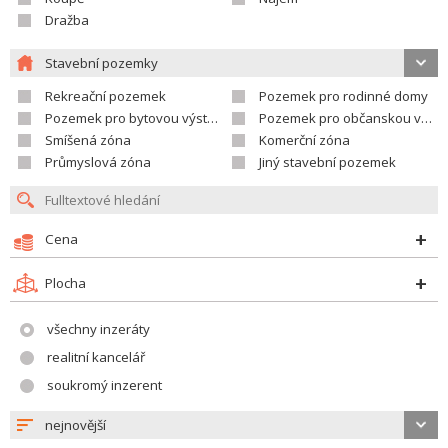
Dražba
Stavební pozemky
Rekreační pozemek
Pozemek pro rodinné domy
Pozemek pro bytovou výstavbu
Pozemek pro občanskou vybavenost
Smíšená zóna
Komerční zóna
Průmyslová zóna
Jiný stavební pozemek
Cena
Plocha
všechny inzeráty
realitní kancelář
soukromý inzerent
nejnovější