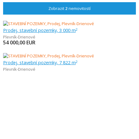
Zobrazit
2
nemovitostí
Prodej, stavební pozemky, 3 000 m
2
Plevník-Drienové
54 000,00
EUR
Prodej, stavební pozemky, 7 822 m
2
Plevník-Drienové