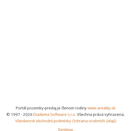
Portál pozemky-predaj je členom rodiny
www.areality.sk
© 1997 - 2026
Diadema Software s.r.o.
Všechna práva vyhrazena.
Všeobecné obchodní podmínky
Ochrana osobních údajů
Desktop