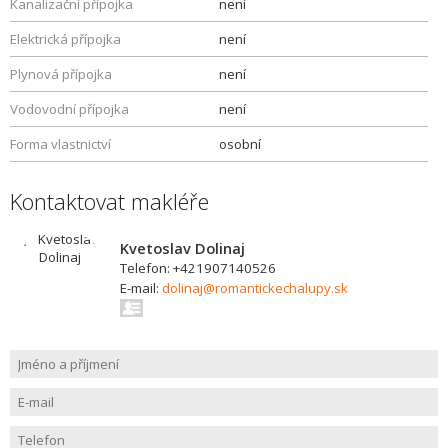
Kanalizační přípojka
není
Elektrická přípojka
není
Plynová přípojka
není
Vodovodní přípojka
není
Forma vlastnictví
osobní
Kontaktovat makléře
Kvetoslav Dolinaj
Telefon: +421907140526
E-mail:
dolinaj@romantickechalupy.sk