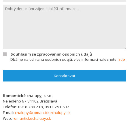
Souhlasím se zpracováním osobních údajů
Dbáme na ochranu osobních údajů, více informací naleznete
zde
Kontaktovat
Romantické chalupy, s.r.o.
Nejedlého 67
84102
Bratislava
Telefon:
0918 789 218, 0911 291 632
E-mail:
chalupy@romantickechalupy.sk
Web:
romantickechalupy.sk