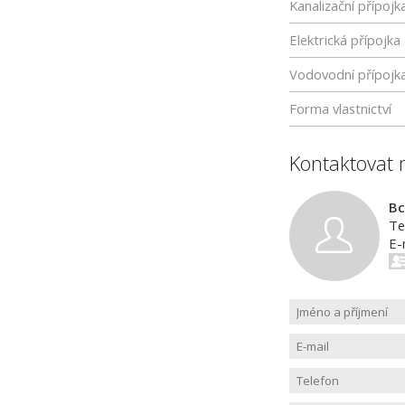
Kanalizační přípojk
Elektrická přípojka
Vodovodní přípojk
Forma vlastnictví
Kontaktovat 
Bc
Te
E-