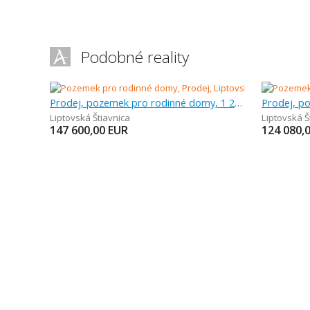
Podobné reality
Prodej, pozemek pro rodinné domy, 1 230 m
Liptovská Štiavnica
Liptovská Š
147 600,00
EUR
124 080,