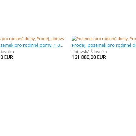
Prodej, pozemek pro rodinné domy, 1 034 m
tiavnica
Liptovská Štiavnica
00
EUR
161 880,00
EUR