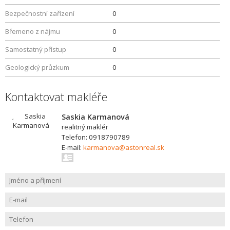
Bezpečnostní zařízení
0
Břemeno z nájmu
0
Samostatný přístup
0
Geologický průzkum
0
Kontaktovat makléře
Saskia Karmanová
realitný maklér
Telefon: 0918790789
E-mail:
karmanova@astonreal.sk