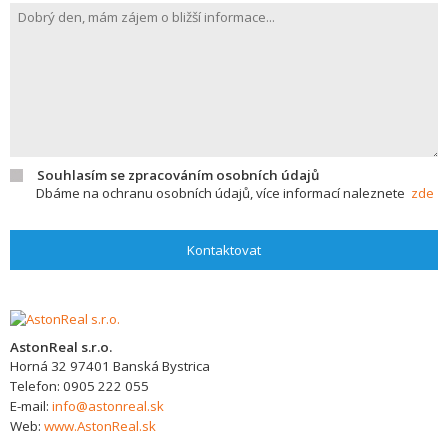
Souhlasím se zpracováním osobních údajů
Dbáme na ochranu osobních údajů, více informací naleznete
zde
Kontaktovat
AstonReal s.r.o.
Horná 32
97401
Banská Bystrica
Telefon:
0905 222 055
E-mail:
info@astonreal.sk
Web:
www.AstonReal.sk