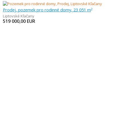
Prodej, pozemek pro rodinné domy, 23 051 m
2
Liptovské Kľačany
519 000,00
EUR