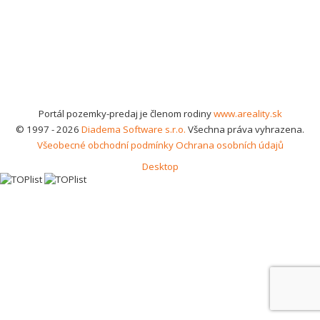
Portál pozemky-predaj je členom rodiny
www.areality.sk
© 1997 - 2026
Diadema Software s.r.o.
Všechna práva vyhrazena.
Všeobecné obchodní podmínky
Ochrana osobních údajů
Desktop