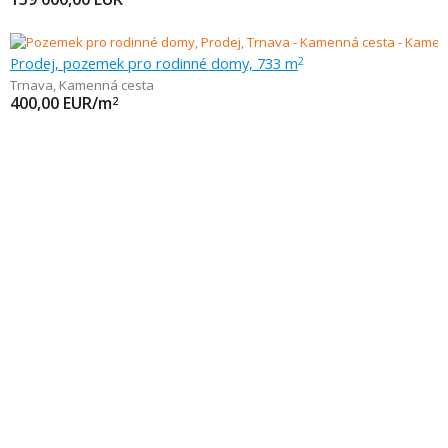
Prodej, pozemek pro rodinné domy, 733 m
2
Trnava
,
Kamenná cesta
400,00
EUR/m
2