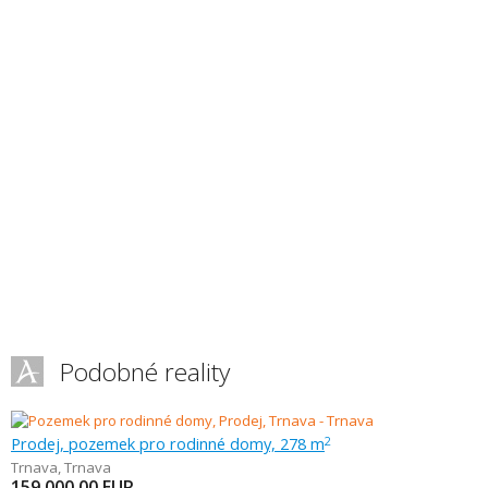
Podobné reality
Prodej, pozemek pro rodinné domy, 278 m
2
Trnava
,
Trnava
159 000,00
EUR