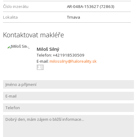
Číslo inzerátu
AR-048A-153627 (72863)
Lokalita
Trnava
Kontaktovat makléře
Miloš Silný
Telefon: +421918530509
E-mail:
milossilny@haloreality.sk