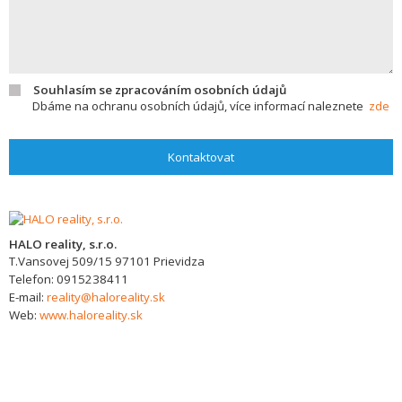
Souhlasím se zpracováním osobních údajů
Dbáme na ochranu osobních údajů, více informací naleznete
zde
Kontaktovat
HALO reality, s.r.o.
T.Vansovej 509/15
97101
Prievidza
Telefon:
0915238411
E-mail:
reality@haloreality.sk
Web:
www.haloreality.sk