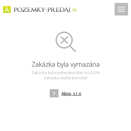
Zakázka byla vymazána
Zakázka byla vymazána dne 4.6.2026
Zakázku vložila kancelář
Alpia, s.r.o