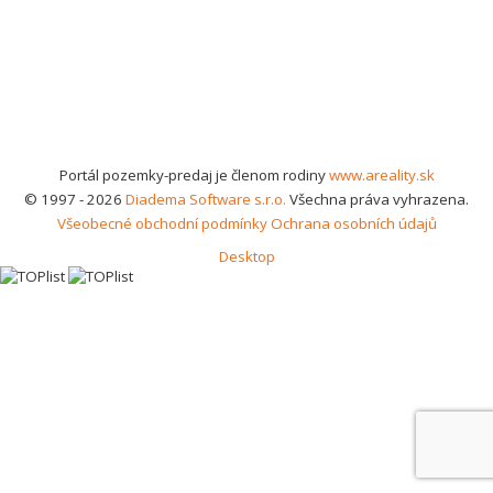
Portál pozemky-predaj je členom rodiny
www.areality.sk
© 1997 - 2026
Diadema Software s.r.o.
Všechna práva vyhrazena.
Všeobecné obchodní podmínky
Ochrana osobních údajů
Desktop