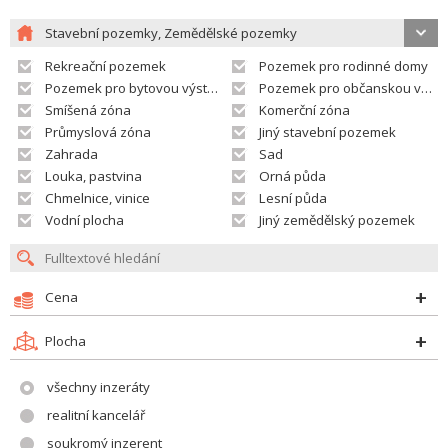
Stavební pozemky, Zemědělské pozemky
Rekreační pozemek
Pozemek pro rodinné domy
Pozemek pro bytovou výstavbu
Pozemek pro občanskou vybavenost
Smíšená zóna
Komerční zóna
Průmyslová zóna
Jiný stavební pozemek
Zahrada
Sad
Louka, pastvina
Orná půda
Chmelnice, vinice
Lesní půda
Vodní plocha
Jiný zemědělský pozemek
Cena
Plocha
všechny inzeráty
realitní kancelář
soukromý inzerent