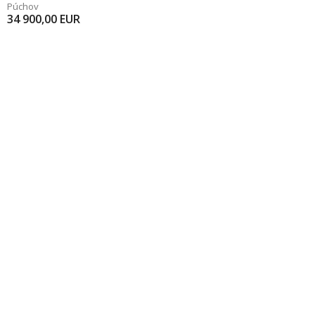
Púchov
34 900,00
EUR