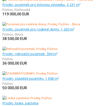
Prodej, pozemek pro bytovou výstavbu, 3 231 m
2
Púchov
,
Púchovská
119 000,00
EUR
Prodej, pozemek pro rodinné domy, 1 265 m
2
Púchov
,
Zbora
38 500,00
EUR
Prodej, rekreační pozemek, 594 m
2
Púchov
36 000,00
EUR
Prodej, stavební pozemky, 1 658 m
2
Púchov
50 000,00
EUR
Prodej, louka, pastvina