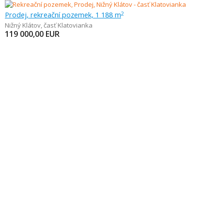
Prodej, rekreační pozemek, 1 188 m
2
Nižný Klátov
,
časť Klatovianka
119 000,00
EUR