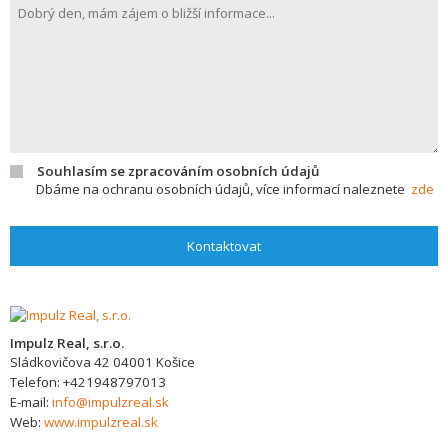
Souhlasím se zpracováním osobních údajů
Dbáme na ochranu osobních údajů, více informací naleznete
zde
Kontaktovat
Impulz Real, s.r.o.
Sládkovičova 42
04001
Košice
Telefon:
+421948797013
E-mail:
info@impulzreal.sk
Web:
www.impulzreal.sk