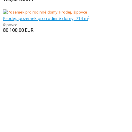
Prodej, pozemek pro rodinné domy, 714 m
2
Ižipovce
80 100,00
EUR