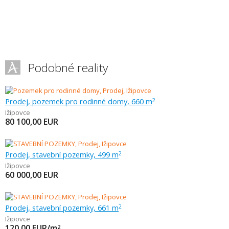
Podobné reality
Prodej, pozemek pro rodinné domy, 660 m
2
Ižipovce
80 100,00
EUR
Prodej, stavební pozemky, 499 m
2
Ižipovce
60 000,00
EUR
Prodej, stavební pozemky, 661 m
2
Ižipovce
120,00
EUR/m
2