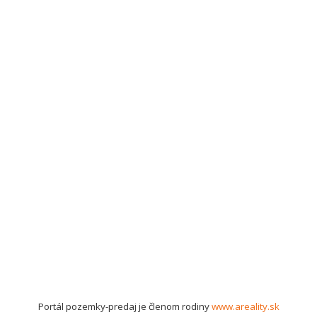
Portál pozemky-predaj je členom rodiny
www.areality.sk