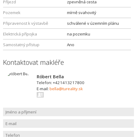
Příjezd
zpevněná cesta
Pozemek
mírně svahovitý
Připravenost k výstavbě
schválené v územním plánu
Elektrická přípojka
na pozemku
Samostatný přístup
Ano
Kontaktovat makléře
Róbert Bella
Telefon: +421413217800
E-mail:
bella@tureality.sk