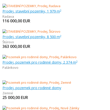
Prodej, stavební pozemky, 1 979 m
2
Radava
116 000,00
EUR
Prodej, stavební pozemky, 8 500 m
2
Štúrovo
363 000,00
EUR
Prodej, pozemek pro rodinné domy, 2 374 m
2
Palárikovo
Prodej, pozemek pro rodinné domy
Zemné
25 000,00
EUR