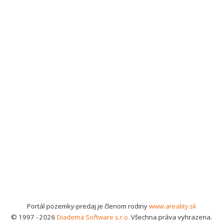
Portál pozemky-predaj je členom rodiny
www.areality.sk
© 1997 - 2026
Diadema Software s.r.o.
Všechna práva vyhrazena.