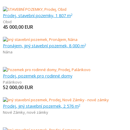
Prodej, stavební pozemky, 1 807 m
2
Obid
45 000,00
EUR
Pronájem, jiný stavební pozemek, 8 000 m
2
Nána
Prodej, pozemek pro rodinné domy
Palárikovo
52 000,00
EUR
Prodej, jiný stavební pozemek, 2 576 m
2
Nové Zámky
,
nové zámky