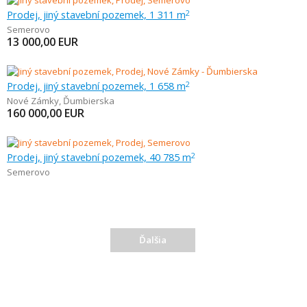
Prodej, jiný stavební pozemek, 1 311 m
2
Semerovo
13 000,00
EUR
Prodej, jiný stavební pozemek, 1 658 m
2
Nové Zámky
,
Ďumbierska
160 000,00
EUR
Prodej, jiný stavební pozemek, 40 785 m
2
Semerovo
Ďalšia