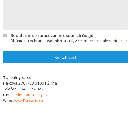
Souhlasím se zpracováním osobních údajů
Dbáme na ochranu osobních údajů, více informací naleznete
zde
Kontaktovat
TUreality s.r.o.
Hálkova 2761/33
01001
Žilina
Telefon:
0948 777 027
E-mail:
zilina@tureality.sk
Web:
www.TUreality.sk