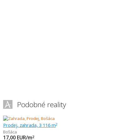
Podobné reality
Prodej, zahrada, 3 116 m
2
Bošáca
17,00
EUR/m
2